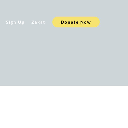
Sign Up
Zakat
Donate Now