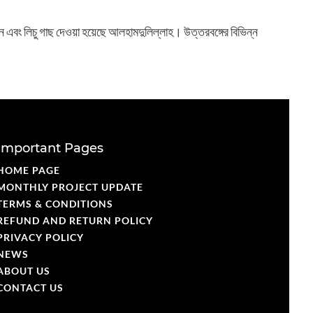
লটকন এবং লিচু গাছ দেওয়া হয়েছে আলহামদুলিল্লাহ। উত্তরবঙ্গের বিভিন্ন
Important Pages
HOME PAGE
MONTHLY PROJECT UPDATE
TERMS & CONDITIONS
REFUND AND RETURN POLICY
PRIVACY POLICY
NEWS
ABOUT US
CONTACT US