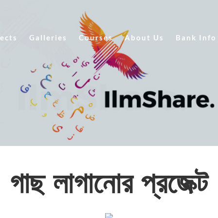
ects
Galleries
Courses
About Us
Bank Info
গাছ লাগানোর প্রজেক্ট