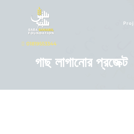
Proj
01819553344
গাছ লাগানোর প্রজেক্ট