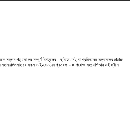
ে মক্তব পড়ানো হয় সম্পূর্ণ বিনামূল্যে। ছবিতে সেই চা শ্রমিকদের সন্তানদের নামাজ
। আলহামদুলিল্লাহ যে সকল ভাই-বোনদের প্রত্যক্ষ এবং পরোক্ষ সহযোগিতায় এই দ্বীনি