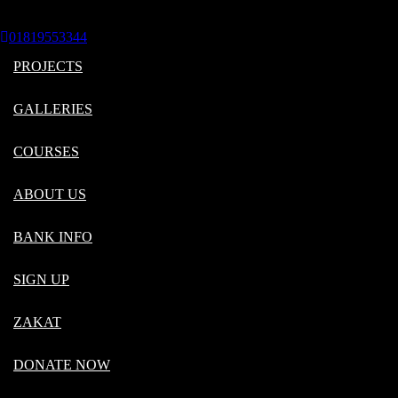
01819553344
Donate Now
01819553344
PROJECTS
GALLERIES
COURSES
ABOUT US
সিলেটের চা বাগানে আমাদের নির্মিত মসজিদে
BANK INFO
SIGN UP
ZAKAT
DONATE NOW