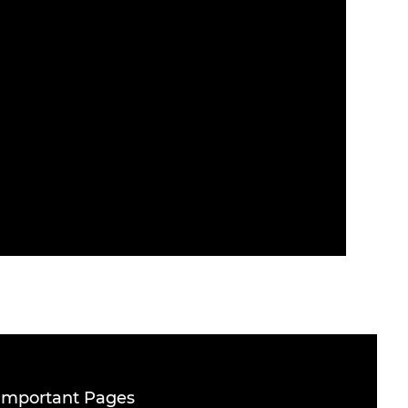
Important Pages