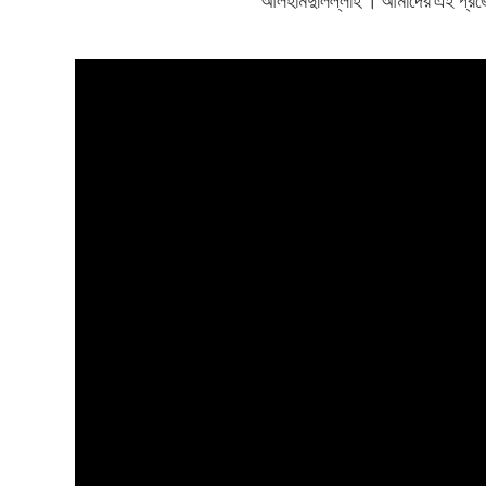
আলহামদুলিল্লাহ । আমাদের এই প্রজেক