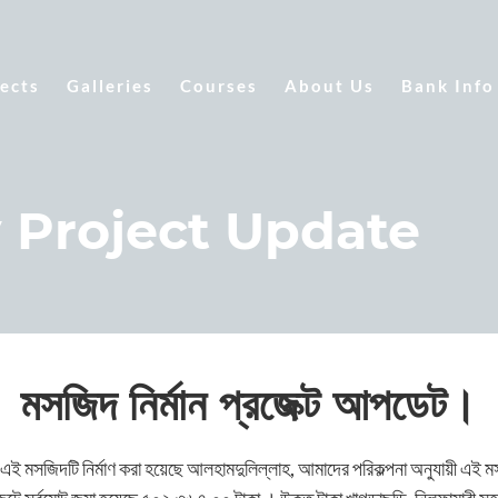
ects
Galleries
Courses
About Us
Bank Info
 Project Update
মসজিদ নির্মান প্রজেক্ট আপডেট।
 এই মসজিদটি নির্মাণ করা হয়েছে আলহামদুলিল্লাহ, আমাদের পরিকল্পনা অনুযায়ী এই মসজ